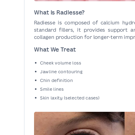
What is Radiesse?
Radiesse is composed of calcium hydro
standard fillers, it provides support 
collagen production for longer-term imp
What We Treat
Cheek volume loss
Jawline contouring
Chin definition
Smile lines
Skin laxity (selected cases)