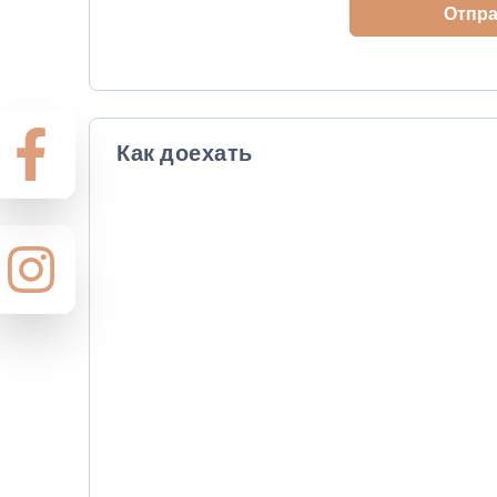
Отпр
Как доехать