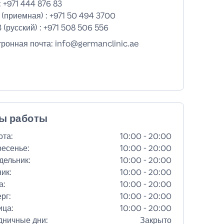
:
+971 444 876 83
 (приемная) :
+971 50 494 3700
 (русский) :
+971 508 506 556
тронная почта: info@germanclinic.ae
ы работы
ота
:
10:00 - 20:00
ресенье
:
10:00 - 20:00
дельник
:
10:00 - 20:00
ник
:
10:00 - 20:00
а
:
10:00 - 20:00
ерг
:
10:00 - 20:00
ица
:
10:00 - 20:00
дничные дни
:
Закрыто