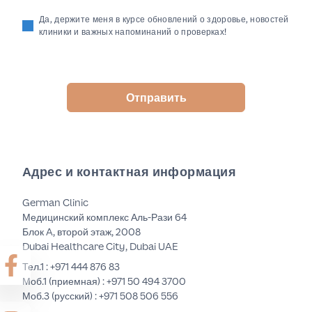
Да, держите меня в курсе обновлений о здоровье, новостей
клиники и важных напоминаний о проверках!
Отправить
Адрес и контактная информация
German Clinic
Медицинский комплекс Аль-Рази 64
Блок A, второй этаж, 2008
Dubai Healthcare City, Dubai UAE
Тел.1 :
+971 444 876 83
Моб.1 (приемная) :
+971 50 494 3700
Моб.3 (русский) :
+971 508 506 556