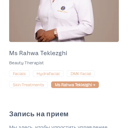
Ms Rahwa Teklezghi
Beauty Therapist
Facials
HydraFacial
DMK Facial
Skin Treatments
Ms Rahwa Teklezghi
→
Запись на прием
Мы здесь, чтобы упростить управление