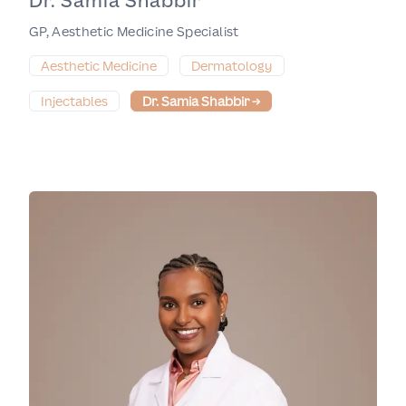
Dr. Samia Shabbir
GP, Aesthetic Medicine Specialist
Aesthetic Medicine
Dermatology
Injectables
Dr. Samia Shabbir
→