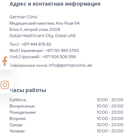
Адрес и контактная информация
German Clinic
Медицинский комплекс Аль-Рази 64
Блок A, второй этаж, 2008
Dubai Healthcare City, Dubai UAE
Тел.1 :
+971 444 876 83
Моб.1 (приемная) :
+971 50 494 3700
Моб.3 (русский) :
+971 508 506 556
Электронная почта: info@germanclinic.ae
Часы работы
Суббота
:
10:00 - 20:00
Воскресенье
:
10:00 - 20:00
Понедельник
:
10:00 - 20:00
Вторник
:
10:00 - 20:00
Среда
:
10:00 - 20:00
Четверг
:
10:00 - 20:00