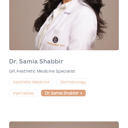
Dr. Samia Shabbir
GP, Aesthetic Medicine Specialist
Aesthetic Medicine
Dermatology
Injectables
Dr. Samia Shabbir
→