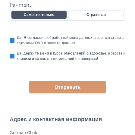
Payment
Самостоятельно
Страховая
Да, Я согласен с обработкой моих данных в соответствии с
законами ОАЭ о защите данных.
Да, держите меня в курсе обновлений о здоровье, новостей
клиники и важных напоминаний о проверках!
Отправить
Адрес и контактная информация
German Clinic