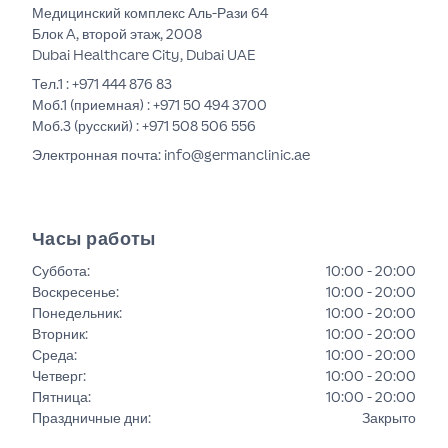
Медицинский комплекс Аль-Рази 64
Блок A, второй этаж, 2008
Dubai Healthcare City, Dubai UAE
Тел.1 :
+971 444 876 83
Моб.1 (приемная) :
+971 50 494 3700
Моб.3 (русский) :
+971 508 506 556
Электронная почта: info@germanclinic.ae
Часы работы
Суббота
:
10:00 - 20:00
Воскресенье
:
10:00 - 20:00
Понедельник
:
10:00 - 20:00
Вторник
:
10:00 - 20:00
Среда
:
10:00 - 20:00
Четверг
:
10:00 - 20:00
Пятница
:
10:00 - 20:00
Праздничные дни
:
Закрыто