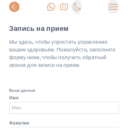
Позвонить
Как доехать
Switch to dark mode
Открыт
Запись на прием
Мы здесь, чтобы упростить управление
вашим здоровьем. Пожалуйста, заполните
форму ниже, чтобы получить обратный
звонок для записи на прием.
Ваши данные
Имя
Фамилия