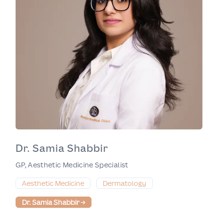
Dr. Samia Shabbir
GP, Aesthetic Medicine Specialist
Aesthetic Medicine
Dermatology
Dr. Samia Shabbir
→