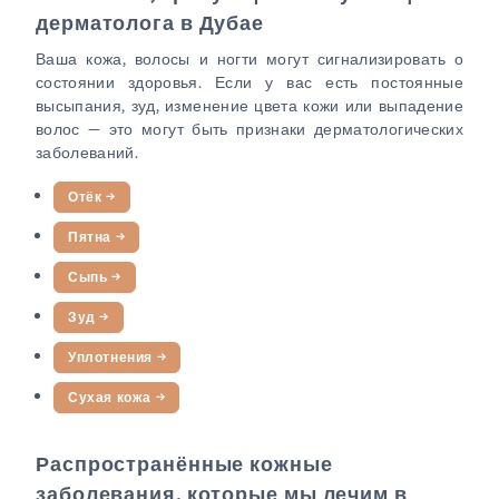
дерматолога в Дубае
Ваша кожа, волосы и ногти могут сигнализировать о
состоянии здоровья. Если у вас есть постоянные
высыпания, зуд, изменение цвета кожи или выпадение
волос — это могут быть признаки дерматологических
заболеваний.
Отёк
→
Пятна
→
Сыпь
→
Зуд
→
Уплотнения
→
Сухая кожа
→
Распространённые кожные
заболевания, которые мы лечим в