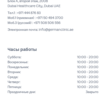
Блок A, второй этаж, 2008
Dubai Healthcare City, Dubai UAE
Тел.1 :
+971 444 876 83
Моб.1 (приемная) :
+971 50 494 3700
Моб.3 (русский) :
+971 508 506 556
Электронная почта: info@germanclinic.ae
Часы работы
Суббота
:
10:00 - 20:00
Воскресенье
:
10:00 - 20:00
Понедельник
:
10:00 - 20:00
Вторник
:
10:00 - 20:00
Среда
:
10:00 - 20:00
Четверг
:
10:00 - 20:00
Пятница
:
10:00 - 20:00
Праздничные дни
:
Закрыто