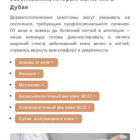
Дубае
Дерматологические симптомы могут указывать на
состояния, требующие профессионального лечения.
От акне и экземы до болезней ногтей и алопеции —
наша команда готова диагностировать и лечить
широкий спектр заболеваний кожи, волос и ногтей,
стремясь вернуть вам комфорт и уверенность.
Шрамы от акне
→
Розацеа
→
Меланома
→
Базальноклеточный рак кожи (BCC)
→
Плоскоклеточный рак кожи (SCC)
→
Сухая, шелушащаяся кожа
→