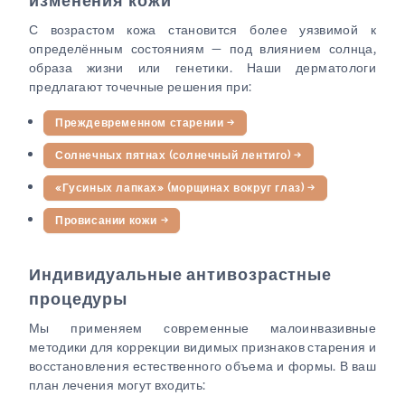
изменения кожи
С возрастом кожа становится более уязвимой к
определённым состояниям — под влиянием солнца,
образа жизни или генетики. Наши дерматологи
предлагают точечные решения при:
Преждевременном старении
→
Солнечных пятнах (солнечный лентиго)
→
«Гусиных лапках» (морщинах вокруг глаз)
→
Провисании кожи
→
Индивидуальные антивозрастные
процедуры
Мы применяем современные малоинвазивные
методики для коррекции видимых признаков старения и
восстановления естественного объема и формы. В ваш
план лечения могут входить: