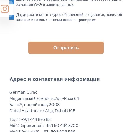
законами ОАЭ о защите данных.
Да, держите меня в курсе обновлений о здоровье, новостей
клиники и важных напоминаний о проверках!
Отправить
Адрес и контактная информация
German Clinic
Медицинский комплекс Аль-Рази 64
Блок A, второй этаж, 2008
Dubai Healthcare City, Dubai UAE
Тел.1 :
+971 444 876 83
Моб.1 (приемная) :
+971 50 494 3700
Моб.3 (русский) :
+971 508 506 556