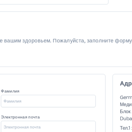
ие вашим здоровьем. Пожалуйста, заполните форму
Адр
Фамилия
Germ
Меди
Блок 
Электронная почта
Dubai
Тел.1 