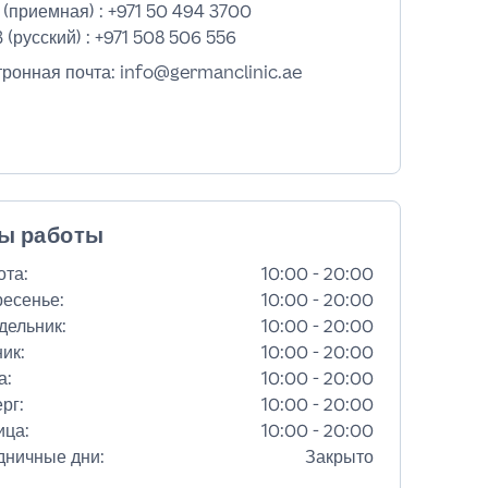
 (приемная) :
+971 50 494 3700
 (русский) :
+971 508 506 556
тронная почта: info@germanclinic.ae
ы работы
ота
:
10:00 - 20:00
ресенье
:
10:00 - 20:00
дельник
:
10:00 - 20:00
ник
:
10:00 - 20:00
а
:
10:00 - 20:00
ерг
:
10:00 - 20:00
ица
:
10:00 - 20:00
дничные дни
:
Закрыто