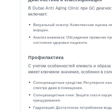
В Dubai Anti Aging Clinic при GC диагнос
включает:
Визуальный осмотр: Комплексная оценка л
морщин.
Анализ анамнеза: Обсуждение привычек пре
состояния здоровья пациента.
Профилактика
С учетом особенностей климата и образа
имеет ключевое значение, особенно в сол
Солнцезащитные средства: Регулярное на
спектра даже в помещении.
Солнцезащитные очки: Защита глаз и окру
прищуривания.
Гидратация: Достаточное потребление вод