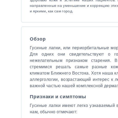
направленные на уменьшение и коррекцию этих
и яркими, как сам город.
Обзор
Гусиные лапки, или периорбитальные мор
Для одних они свидетельствуют о г
нежелательным признаком старения. 
стремимся решать самые разные кож
климатом Ближнего Востока. Хотя наша к
аллергологии, возрастающий интерес к л
важной частью нашей комплексной дермат
Признаки и симптомы
Гусиные лапки имеют легко узнаваемый 
нам, обычно отмечают: