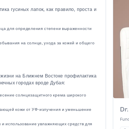
тика гусиных лапок, как правило, проста и
ица для определения степени выраженности
бывания на солнце, ухода за кожей и общего
 жизни на Ближнем Востоке профилактика
нечных городах вроде Дубая:
несение солнцезащитного крема широкого
Dr
жающей кожи от УФ-излучения и уменьшение
Func
ы и использование увлажняющих средств для