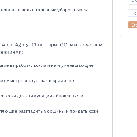
Pr
тени и ношение головных уборов в часы
Pe
Dr
Anti Aging Clinic при GC мы сочетаем
ологиями:
ющие выработку коллагена и уменьшающие
ют мышцы вокруг глаз и временно
ев кожи для стимуляции обновления и
ляющие разгладить морщины и придать коже