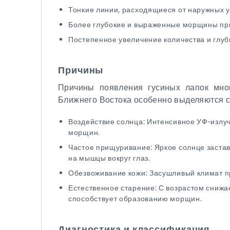
Тонкие линии, расходящиеся от наружных у
Более глубокие и выраженные морщины пр
Постепенное увеличение количества и глу
Причины
Причины появления гусиных лапок мно
Ближнего Востока особенно выделяются 
Воздействие солнца: Интенсивное УФ-излуч
морщин.
Частое прищуривание: Яркое солнце застав
на мышцы вокруг глаз.
Обезвоживание кожи: Засушливый климат пр
Естественное старение: С возрастом снижае
способствует образованию морщин.
Диагностика и классификация