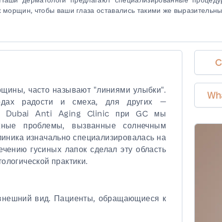
 морщин, чтобы ваши глаза оставались такими же выразительн
C
щины, часто называют "линиями улыбки".
Wh
одах радости и смеха, для других —
В Dubai Anti Aging Clinic при GC мы
ные проблемы, вызванные солнечным
линика изначально специализировалась на
ечению гусиных лапок сделал эту область
ологической практики.
внешний вид. Пациенты, обращающиеся к