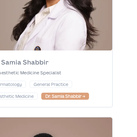
. Samia Shabbir
Aesthetic Medicine Specialist
rmatology
General Practice
sthetic Medicine
Dr. Samia Shabbir
→