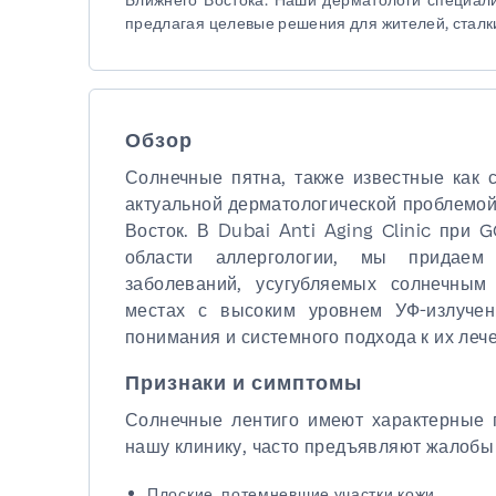
предлагая целевые решения для жителей, стал
Обзор
Солнечные пятна, также известные как с
актуальной дерматологической проблемой 
Восток. В Dubai Anti Aging Clinic при 
области аллергологии, мы придаем
заболеваний, усугубляемых солнечным
местах с высоким уровнем УФ-излучени
понимания и системного подхода к их леч
Признаки и симптомы
Солнечные лентиго имеют характерные 
нашу клинику, часто предъявляют жалобы
Плоские, потемневшие участки кожи