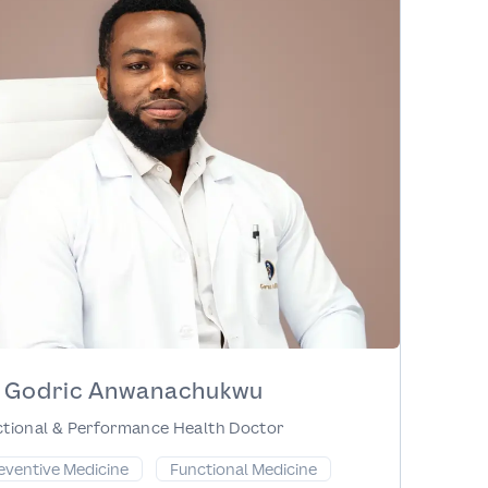
. Godric Anwanachukwu
tional & Performance Health Doctor
eventive Medicine
Functional Medicine