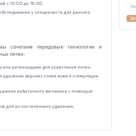
ей с 10:00 до 16:00.
Pe
обследование у специалиста для раннего
Dr
мы сочетаем передовые технологии и
ных пятен:
м или ретиноидами для осветления пятен.
я удаления верхних слоев кожи и стимуляции
рушение избыточного меланина с помощью
ом для их постепенного удаления.