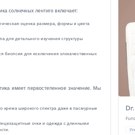
тика солнечных лентиго включает:
гическая оценка размера, формы и цвета
а для детального изучения структуры
ся биопсия для исключения злокачественных
тика имеет первостепенное значение. Мы
Dr
о крема широкого спектра даже в пасмурные
Func
лнцезащитные очки и одежда с длинными
сти.
Pr