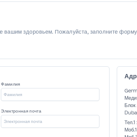
ие вашим здоровьем. Пожалуйста, заполните форму
Адр
Фамилия
Germ
Меди
Блок 
Электронная почта
Dubai
Тел.1 
Моб.1