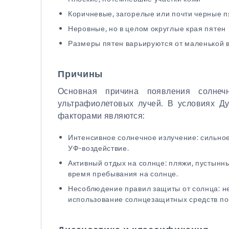
Коричневые, загорелые или почти черные п
Неровные, но в целом округлые края пятен
Размеры пятен варьируются от маленькой 
Причины
Основная причина появления солнеч
ультрафиолетовых лучей. В условиях Д
факторами являются:
Интенсивное солнечное излучение: сильно
УФ-воздействие.
Активный отдых на солнце: пляжи, пустын
время пребывания на солнце.
Несоблюдение правил защиты от солнца: н
использование солнцезащитных средств пок