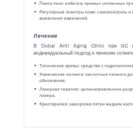
Поиск тени: избегать прямых солнечных луч
Регулярные осмотры кожи: самоконтроль и 
выявления изменений.
Лечение
В Dubai Anti Aging Clinic при GC 
индивидуальный подход к лечению солнеч
Топические кремы: средства с гидрохиноно
Химические пилинги: кислотные пилинги дл
обновления.
Лазерная терапия: целенаправленное раз
лазера.
Криотерапия: заморозка пятен жидким азот