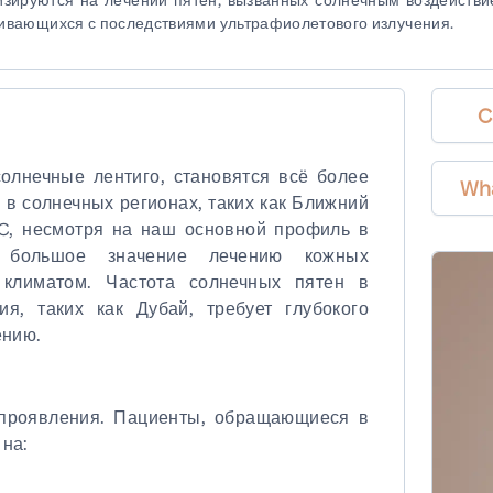
кивающихся с последствиями ультрафиолетового излучения.
C
олнечные лентиго, становятся всё более
Wh
в солнечных регионах, таких как Ближний
GC, несмотря на наш основной профиль в
 большое значение лечению кожных
 климатом. Частота солнечных пятен в
я, таких как Дубай, требует глубокого
ению.
проявления. Пациенты, обращающиеся в
 на: