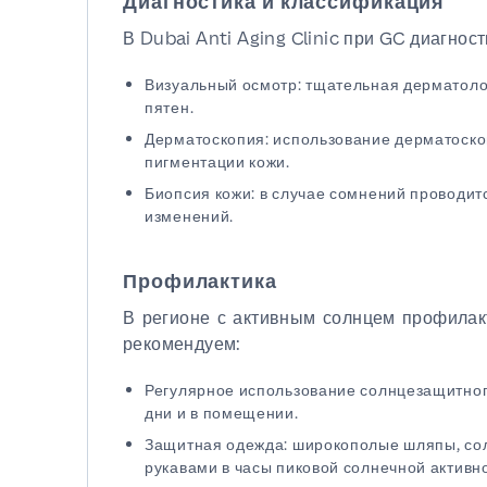
Диагностика и классификация
В Dubai Anti Aging Clinic при GC диагнос
Визуальный осмотр: тщательная дерматоло
пятен.
Дерматоскопия: использование дерматоскоп
пигментации кожи.
Биопсия кожи: в случае сомнений проводит
изменений.
Профилактика
В регионе с активным солнцем профилак
рекомендуем:
Регулярное использование солнцезащитног
дни и в помещении.
Защитная одежда: широкополые шляпы, со
рукавами в часы пиковой солнечной активно