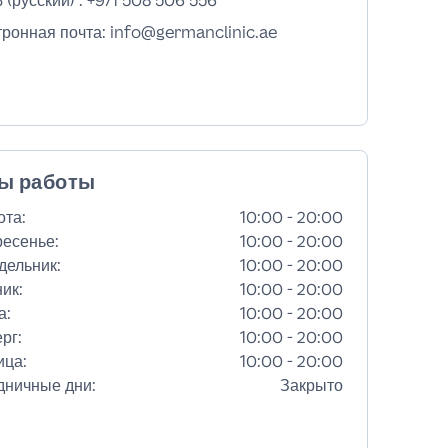
 (русский) :
+971 508 506 556
тронная почта: info@germanclinic.ae
ы работы
ота
:
10:00 - 20:00
ресенье
:
10:00 - 20:00
дельник
:
10:00 - 20:00
ник
:
10:00 - 20:00
а
:
10:00 - 20:00
ерг
:
10:00 - 20:00
ица
:
10:00 - 20:00
дничные дни
:
Закрыто