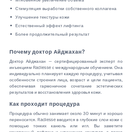
Стимуляция выработки собственного коллагена
Улучшение текстуры кожи
Естественный эффект лифтинга
Более продолжительный результат
Почему доктор Айджахан?
Доктор Айджахан — сертифицированный эксперт по
инъекциям Radiesse с международным обучением. Она
индивидуально планирует каждую процедуру, учитывая
особенности строения лица, возраст и цели пациента,
обеспечивая гармоничное сочетание эстетических
результатов и восстановления здоровья кожи.
Как проходит процедура
Процедура обычно занимает около 30 минут и хорошо
переносится. Radiesse вводится в глубокие слои кожи с
помощью тонких канюль или игл. Вы заметите
мгновенный лифтинг и улучшение контуров, а также