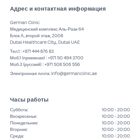
Адрес и контактная информация
German Clinic
Медицинский комплекс Аль-Рази 64
Блок A, второй этаж, 2008
Dubai Healthcare City, Dubai UAE
Тел.1 :
+971 444 876 83
Моб.1 (приемная) :
+971 50 494 3700
Моб.3 (русский) :
+971 508 506 556
Электронная почта: info@germanclinic.ae
Часы работы
Суббота
:
10:00 - 20:00
Воскресенье
:
10:00 - 20:00
Понедельник
:
10:00 - 20:00
Вторник
:
10:00 - 20:00
Среда
:
10:00 - 20:00