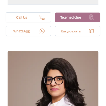
Да. Radiesse часто сочетают с ботоксом или
бустерами кожи для комплексного омоложения —
одновременно улучшая объем и текстуру кожи.
Call Us
Telemedicine
WhatsApp
Как доехать