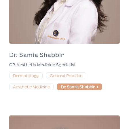
Dr. Samia Shabbir
GP, Aesthetic Medicine Specialist
Dermatology
General Practice
Aesthetic Medicine
Dr. Samia Shabbir
→