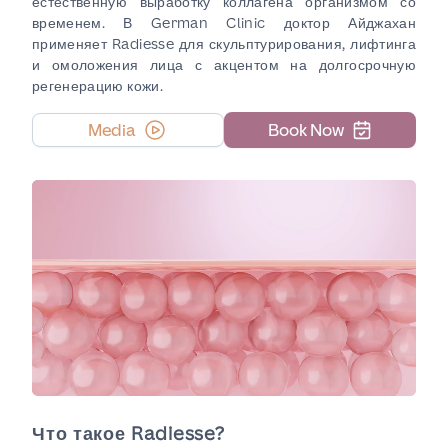
естественную выработку коллагена организмом со
временем. В German Clinic доктор Айджахан
применяет Radiesse для скульптурирования, лифтинга
и омоложения лица с акцентом на долгосрочную
регенерацию кожи.
Media
Book Now
Что такое Radiesse?