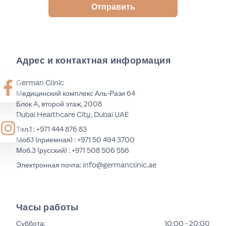
Отправить
Адрес и контактная информация
German Clinic
Медицинский комплекс Аль-Рази 64
Блок A, второй этаж, 2008
Dubai Healthcare City, Dubai UAE
Тел.1 :
+971 444 876 83
Моб.1 (приемная) :
+971 50 494 3700
Моб.3 (русский) :
+971 508 506 556
Электронная почта: info@germanclinic.ae
Часы работы
Суббота
:
10:00 - 20:00