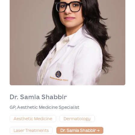
Dr. Samia Shabbir
GP, Aesthetic Medicine Specialist
Aesthetic Medicine
Dermatology
Laser Treatments
Dr. Samia Shabbir
→