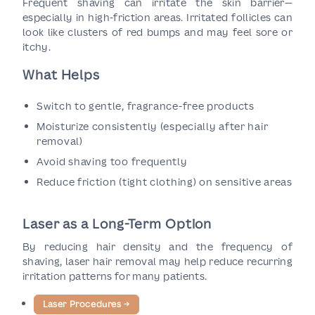
Frequent shaving can irritate the skin barrier—
especially in high-friction areas. Irritated follicles can
look like clusters of red bumps and may feel sore or
itchy.
What Helps
Switch to gentle, fragrance-free products
Moisturize consistently (especially after hair
removal)
Avoid shaving too frequently
Reduce friction (tight clothing) on sensitive areas
Laser as a Long-Term Option
By reducing hair density and the frequency of
shaving, laser hair removal may help reduce recurring
irritation patterns for many patients.
Laser Procedures
→