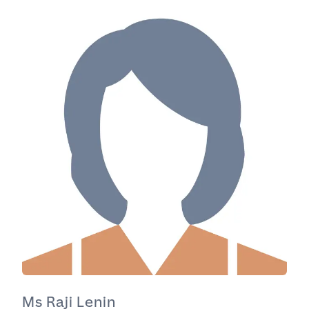
Ms Raji Lenin