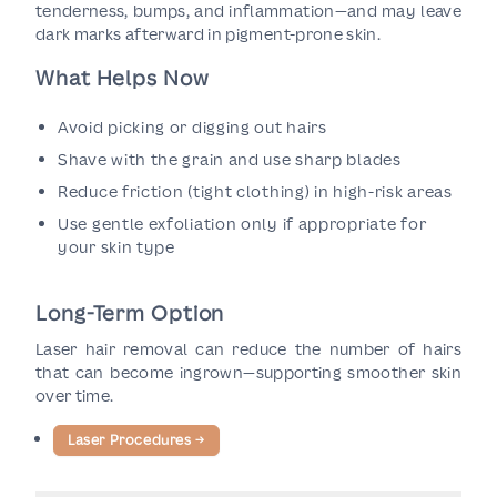
tenderness, bumps, and inflammation—and may leave
dark marks afterward in pigment-prone skin.
What Helps Now
Avoid picking or digging out hairs
Shave with the grain and use sharp blades
Reduce friction (tight clothing) in high-risk areas
Use gentle exfoliation only if appropriate for
your skin type
Long-Term Option
Laser hair removal can reduce the number of hairs
that can become ingrown—supporting smoother skin
over time.
Laser Procedures
→