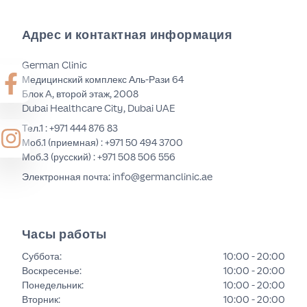
Адрес и контактная информация
German Clinic
Медицинский комплекс Аль-Рази 64
Блок A, второй этаж, 2008
Dubai Healthcare City, Dubai UAE
Тел.1 :
+971 444 876 83
Моб.1 (приемная) :
+971 50 494 3700
Моб.3 (русский) :
+971 508 506 556
Электронная почта: info@germanclinic.ae
Часы работы
Суббота
:
10:00 - 20:00
Воскресенье
:
10:00 - 20:00
Понедельник
:
10:00 - 20:00
Вторник
:
10:00 - 20:00