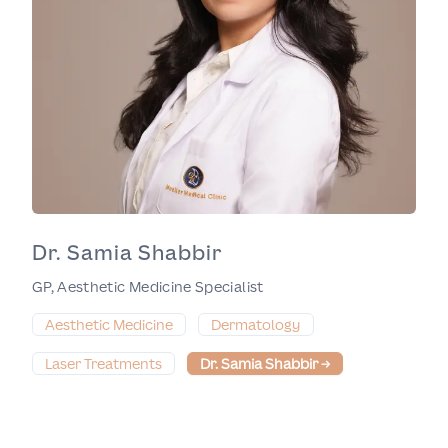
Dr. Samia Shabbir
GP, Aesthetic Medicine Specialist
Aesthetic Medicine
Dermatology
Laser Treatments
Dr. Samia Shabbir
→