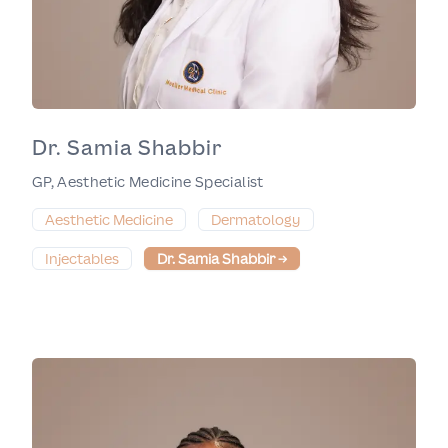
Dr. Samia Shabbir
GP, Aesthetic Medicine Specialist
Aesthetic Medicine
Dermatology
Injectables
Dr. Samia Shabbir
→