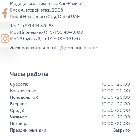
Медицинский комплекс Аль-Рази 64
Блок A, второй этаж, 2008
Dubai Healthcare City, Dubai UAE
Тел.1 :
+971 444 876 83
Моб.1 (приемная) :
+971 50 494 3700
Моб.3 (русский) :
+971 508 506 556
Электронная почта: info@germanclinic.ae
Часы работы
Суббота
:
10:00 - 20:00
Воскресенье
:
10:00 - 20:00
Понедельник
:
10:00 - 20:00
Вторник
:
10:00 - 20:00
Среда
:
10:00 - 20:00
Четверг
:
10:00 - 20:00
Пятница
:
10:00 - 20:00
Праздничные дни
:
Закрыто