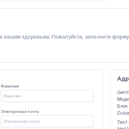
ие вашим здоровьем. Пожалуйста, заполните форму
Адр
Фамилия
Germ
Меди
Блок 
Электронная почта
Dubai
Тел.1 