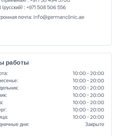
 (приемная) :
+971 50 494 3700
 (русский) :
+971 508 506 556
тронная почта: info@germanclinic.ae
ы работы
ота
:
10:00 - 20:00
ресенье
:
10:00 - 20:00
дельник
:
10:00 - 20:00
ник
:
10:00 - 20:00
а
:
10:00 - 20:00
ерг
:
10:00 - 20:00
ица
:
10:00 - 20:00
дничные дни
:
Закрыто