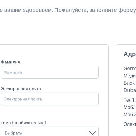
ие вашим здоровьем. Пожалуйста, заполните форму
Адр
Фамилия
Germ
Меди
Блок 
Электронная почта
Dubai
Тел.1 
Моб.1
Моб.3
тема (необязательно)
Элек
Выбрать