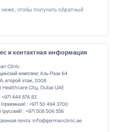
 ниже, чтобы получить обратный
ес и контактная информация
an Clinic
цинский комплекс Аль-Рази 64
A, второй этаж, 2008
 Healthcare City, Dubai UAE
:
+971 444 876 83
 (приемная) :
+971 50 494 3700
 (русский) :
+971 508 506 556
тронная почта: info@germanclinic.ae