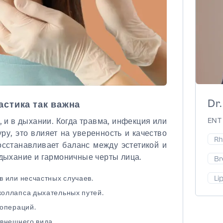
Dr.
стика так важна
 и в дыхании. Когда травма, инфекция или
ENT 
ру, это влияет на уверенность и качество
Rh
осстанавливает баланс между эстетикой и
 дыхание и гармоничные черты лица.
Br
 или несчастных случаев.
Li
оллапса дыхательных путей.
 операций.
внешнего вида.