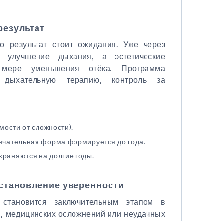
результат
о результат стоит ожидания. Уже через
 улучшение дыхания, а эстетические
 мере уменьшения отёка. Программа
 дыхательную терапию, контроль за
имости от сложности).
ончательная форма формируется до года.
храняются на долгие годы.
сстановление уверенности
становится заключительным этапом в
м, медицинских осложнений или неудачных