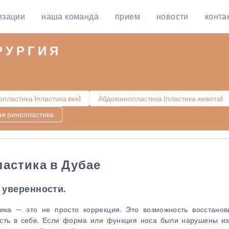
изации
наша команда
прием
новости
конта
РУРГИЯ
пластика (пластика век)
Абдоминопластика (пластика живота)
ая ринопластика
астика в Дубае
 уверенности.
ика — это не просто коррекция. Это возможность восстанов
сть в себе. Если форма или функция носа были нарушены из