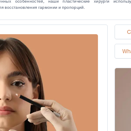
нных особенностей, наши пластические хирурги использ
ля восстановления гармонии и пропорций.
C
Wh