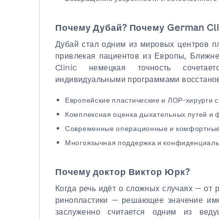
Почему Дубай? Почему German Cli
Дубай стал одним из мировых центров пл
привлекая пациентов из Европы, Ближне
Clinic немецкая точность сочета
индивидуальными программами восстано
Европейские пластические и ЛОР-хирурги 
Комплексная оценка дыхательных путей и 
Современные операционные и комфортные 
Многоязычная поддержка и конфиденциаль
Почему доктор Виктор Юрк?
Когда речь идёт о сложных случаях — от 
ринопластики — решающее значение име
заслуженно считается одним из вед