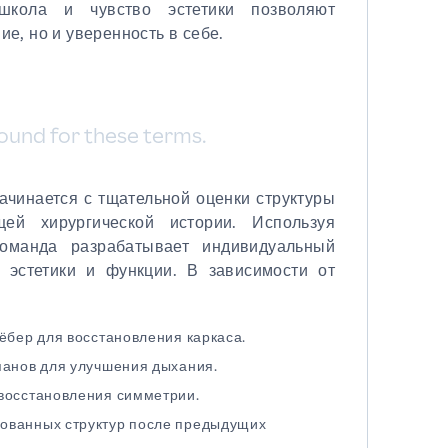
кола и чувство эстетики позволяют
е, но и уверенность в себе.
ound for these terms.
ачинается с тщательной оценки структуры
ей хирургической истории. Используя
оманда разрабатывает индивидуальный
 эстетики и функции. В зависимости от
рёбер для восстановления каркаса.
панов для улучшения дыхания.
 восстановления симметрии.
ованных структур после предыдущих