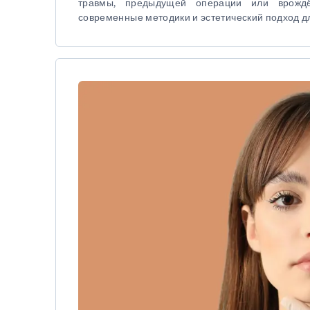
травмы, предыдущей операции или врождё
современные методики и эстетический подход д