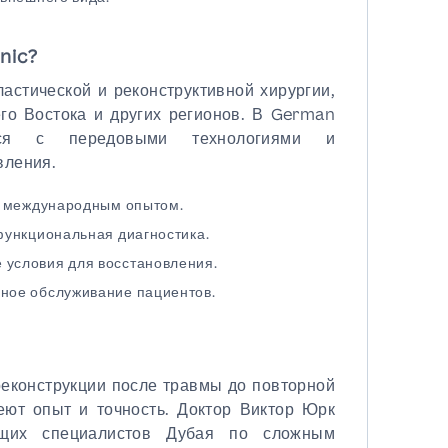
nic?
астической и реконструктивной хирургии,
го Востока и других регионов. В German
ется с передовыми технологиями и
вления.
с международным опытом.
функциональная диагностика.
условия для восстановления.
ное обслуживание пациентов.
реконструкции после травмы до повторной
ют опыт и точность. Доктор Виктор Юрк
ущих специалистов Дубая по сложным