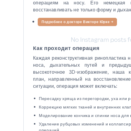
операциям на носу. Его немецкая ш
восстанавливать не только форму и дыхани
Подробнее о докторе Викторе Юрке
→
No Instagram posts f
Как проходит операция
Каждая реконструктивная ринопластика н
носа, дыхательных путей и предыдущ
высокоточное 3D-изображение, наша к
план, направленный на восстановление
ситуации, операция может включать:
Пересадку хряща из перегородки, уха или 
Коррекцию мягких тканей и внутренних кла
Моделирование кончика и спинки носа для
Удаление рубцовых изменений и коллапсир
операций.