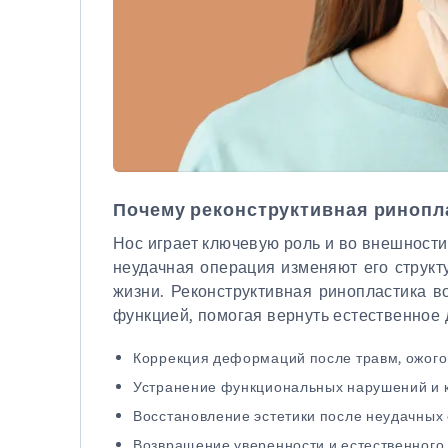
Почему реконструктивная ринопла
Нос играет ключевую роль и во внешности,
неудачная операция изменяют его структу
жизни. Реконструктивная ринопластика в
функцией, помогая вернуть естественное
Коррекция деформаций после травм, ожогов
Устранение функциональных нарушений и к
Восстановление эстетики после неудачных
Возвращение уверенности и естественного 