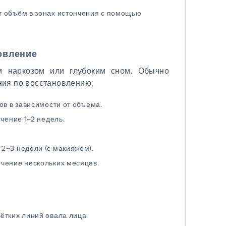
т объём в зонах истончения с помощью
овление
 наркозом или глубоким сном. Обычно
ния по восстановлению:
ов в зависимости от объема.
ечение 1–2 недель.
2–3 недели (с макияжем).
чение нескольких месяцев.
ётких линий овала лица.