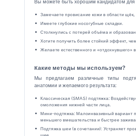
Вы можете быть хорошим кандидатом для 
Замечаете провисание кожи в области щёк,
Имеете глубокие носогубные складки.
Столкнулись с потерей объёма и образова
Хотите получить более стойкий эффект, ч
Желаете естественного и «отдохнувшего» 
Какие методы мы используем?
Мы предлагаем различные типы подтяж
анатомии и желаемого результата:
Классическая (SMAS) подтяжка: Воздействуе
омоложения нижней части лица.
Мини-подтяжка: Малоинвазивный вариант п
меньшего вмешательства и быстрее зажива
Подтяжка шеи (в сочетании): Устраняет про
шее.