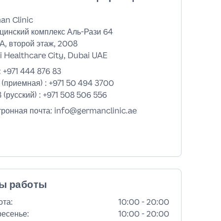
an Clinic
цинский комплекс Аль-Рази 64
A, второй этаж, 2008
 Healthcare City, Dubai UAE
:
+971 444 876 83
 (приемная) :
+971 50 494 3700
 (русский) :
+971 508 506 556
тронная почта: info@germanclinic.ae
ы работы
ота
:
10:00 - 20:00
ресенье
:
10:00 - 20:00