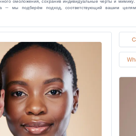
енного омоложения, сохранив индивидуальные черты и мимику.
нга — мы подберём подход, соответствующий вашим целя
C
Wh