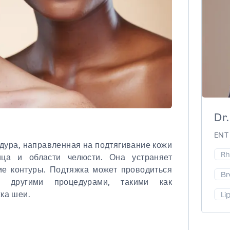
Dr.
ENT 
дура, направленная на подтягивание кожи
Rh
ца и области челюсти. Она устраняет
е контуры. Подтяжка может проводиться
Br
 другими процедурами, такими как
ка шеи.
Li