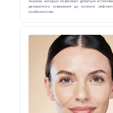
техники, которые позволяют добиться естеств
деликатного освежения до полного лифти
особенностям.