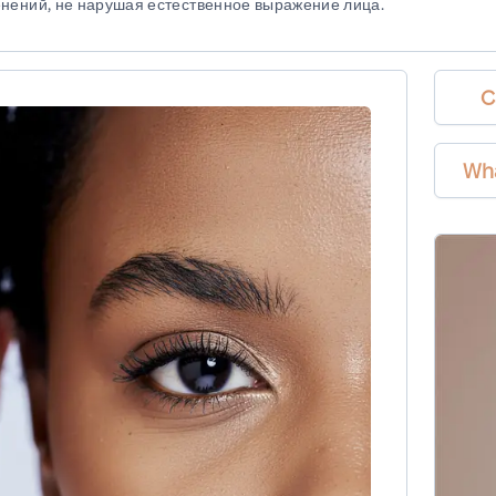
енений, не нарушая естественное выражение лица.
C
Wh