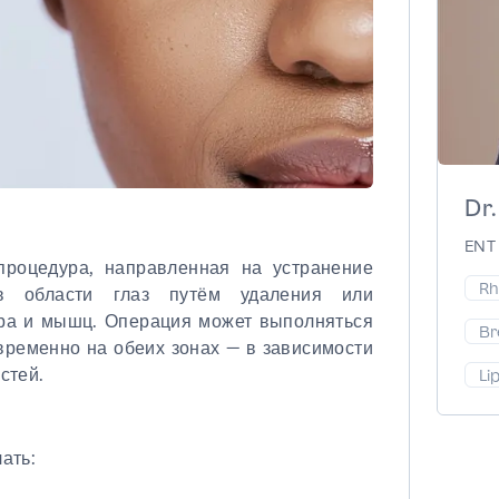
Dr.
ENT 
процедура, направленная на устранение
Rh
в области глаз путём удаления или
ра и мышц. Операция может выполняться
Br
временно на обеих зонах — в зависимости
стей.
Li
ать: