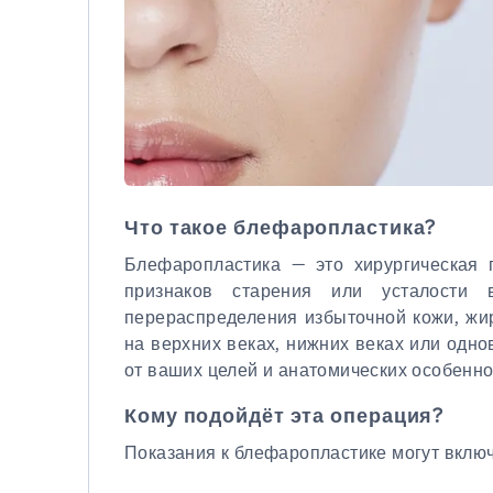
Что такое блефаропластика?
Блефаропластика — это хирургическая 
признаков старения или усталости 
перераспределения избыточной кожи, жи
на верхних веках, нижних веках или одно
от ваших целей и анатомических особенно
Кому подойдёт эта операция?
Показания к блефаропластике могут включ