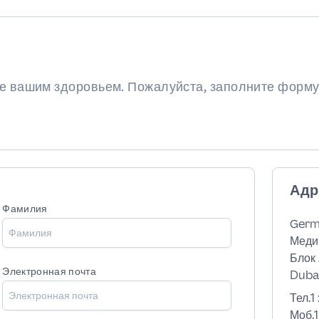
вариант.
ие вашим здоровьем. Пожалуйста, заполните форму
Адр
Фамилия
Germ
Меди
Блок 
Электронная почта
Dubai
Тел.1 
Моб.1