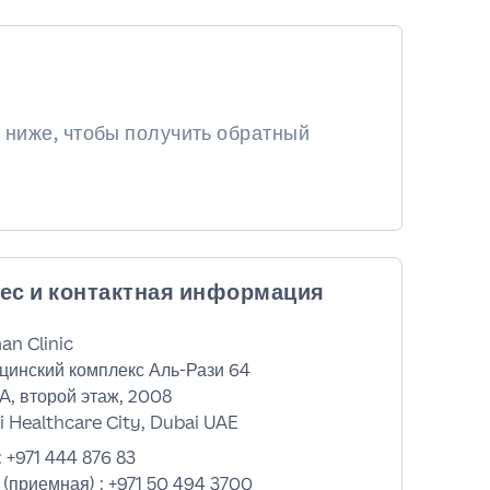
 ниже, чтобы получить обратный
ес и контактная информация
an Clinic
цинский комплекс Аль-Рази 64
A, второй этаж, 2008
 Healthcare City, Dubai UAE
:
+971 444 876 83
 (приемная) :
+971 50 494 3700