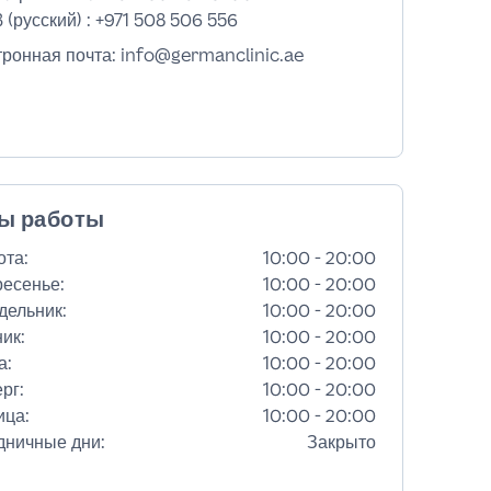
 (русский) :
+971 508 506 556
тронная почта: info@germanclinic.ae
ы работы
ота
:
10:00 - 20:00
ресенье
:
10:00 - 20:00
дельник
:
10:00 - 20:00
ник
:
10:00 - 20:00
а
:
10:00 - 20:00
ерг
:
10:00 - 20:00
ица
:
10:00 - 20:00
дничные дни
:
Закрыто