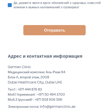
Да, держите меня в курсе обновлений о здоровье, новостей
клиники и важных напоминаний о проверках!
Отправить
Адрес и контактная информация
German Clinic
Медицинский комплекс Аль-Рази 64
Блок A, второй этаж, 2008
Dubai Healthcare City, Dubai UAE
Тел.1 :
+971 444 876 83
Моб.1 (приемная) :
+971 50 494 3700
Моб.3 (русский) :
+971 508 506 556
Электронная почта: info@germanclinic.ae