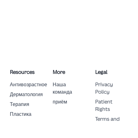
Resources
More
Legal
Антивозрастное
Наша
Privacy
команда
Policy
Дерматология
приём
Patient
Терапия
Rights
Пластика
Terms and
Conditions
E-Consent