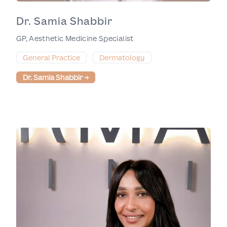
Dr. Samia Shabbir
GP, Aesthetic Medicine Specialist
General Practice
Dermatology
Dr. Samia Shabbir
→