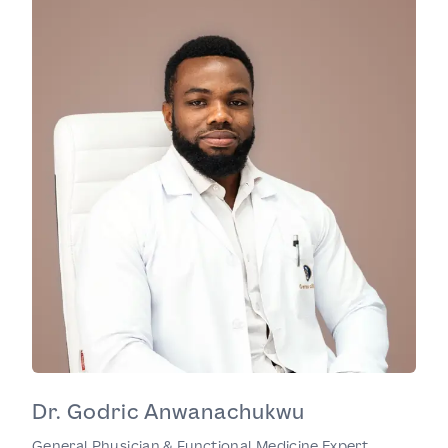
Dr. Godric Anwanachukwu
General Physician & Functional Medicine Expert