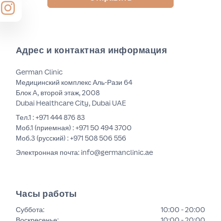
Адрес и контактная информация
German Clinic
Медицинский комплекс Аль-Рази 64
Блок A, второй этаж, 2008
Dubai Healthcare City, Dubai UAE
Тел.1 :
+971 444 876 83
Моб.1 (приемная) :
+971 50 494 3700
Моб.3 (русский) :
+971 508 506 556
Электронная почта: info@germanclinic.ae
Часы работы
Суббота
:
10:00 - 20:00
Воскресенье
:
10:00 - 20:00