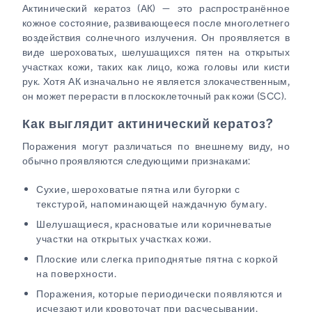
Актинический кератоз (АК) — это распространённое
кожное состояние, развивающееся после многолетнего
воздействия солнечного излучения. Он проявляется в
виде шероховатых, шелушащихся пятен на открытых
участках кожи, таких как лицо, кожа головы или кисти
рук. Хотя АК изначально не является злокачественным,
он может перерасти в плоскоклеточный рак кожи (SCC).
Как выглядит актинический кератоз?
Поражения могут различаться по внешнему виду, но
обычно проявляются следующими признаками:
Сухие, шероховатые пятна или бугорки с
текстурой, напоминающей наждачную бумагу.
Шелушащиеся, красноватые или коричневатые
участки на открытых участках кожи.
Плоские или слегка приподнятые пятна с коркой
на поверхности.
Поражения, которые периодически появляются и
исчезают или кровоточат при расчесывании.