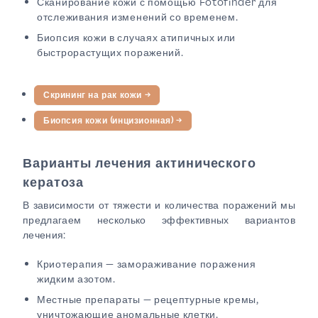
Сканирование кожи с помощью Fotofinder для
отслеживания изменений со временем.
Биопсия кожи в случаях атипичных или
быстрорастущих поражений.
Скрининг на рак кожи
→
Биопсия кожи (инцизионная)
→
Варианты лечения актинического
кератоза
В зависимости от тяжести и количества поражений мы
предлагаем несколько эффективных вариантов
лечения:
Криотерапия — замораживание поражения
жидким азотом.
Местные препараты — рецептурные кремы,
уничтожающие аномальные клетки.