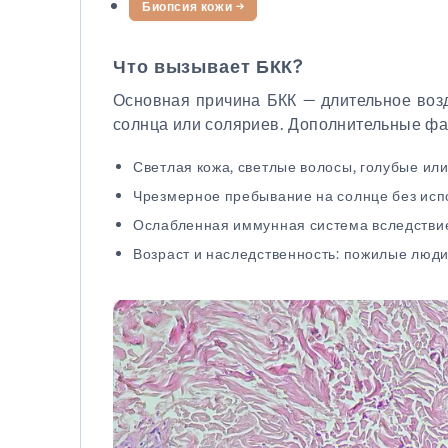
Биопсия кожи
→
Что вызывает БКК?
Основная причина БКК — длительное возд
солнца или соляриев. Дополнительные фа
Светлая кожа, светлые волосы, голубые или
Чрезмерное пребывание на солнце без исп
Ослабленная иммунная система вследствие
Возраст и наследственность: пожилые люди