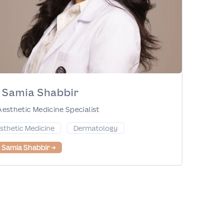
. Samia Shabbir
Aesthetic Medicine Specialist
sthetic Medicine
Dermatology
. Samia Shabbir
→