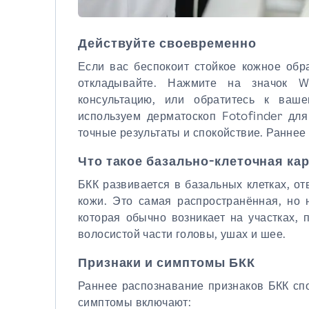
Действуйте своевременно
Если вас беспокоит стойкое кожное обр
откладывайте. Нажмите на значок W
консультацию, или обратитесь к ваш
используем дерматоскоп Fotofinder для
точные результаты и спокойствие. Раннее
Что такое базально-клеточная ка
БКК развивается в базальных клетках, от
кожи. Это самая распространённая, но 
которая обычно возникает на участках, 
волосистой части головы, ушах и шее.
Признаки и симптомы БКК
Раннее распознавание признаков БКК сп
симптомы включают: