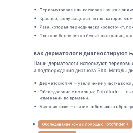
Перламутровая или восковая шишка с вид
Красное, шелушащееся пятно, которое може
Язва, которая периодически кровоточит, по
Плотное белое пятно без чётких границ, н
Как дерматологи диагностируют 
Наши дерматологи используют передовые
и подтверждения диагноза БКК. Методы д
Дерматоскопия — увеличение участка кожи д
Обследование с помощью Fotofinder — вы
изменений во времени.
Биопсия кожи — взятие небольшого образца
Обследование кожи с помощью Fotofinder
→