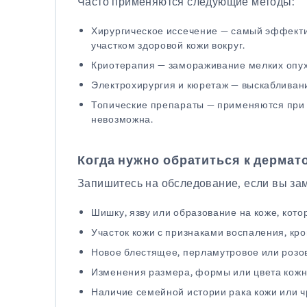
Часто применяются следующие методы:
Хирургическое иссечение — самый эффекти
участком здоровой кожи вокруг.
Криотерапия — замораживание мелких опух
Электрохирургия и кюретаж — выскабливан
Топические препараты — применяются при 
невозможна.
Когда нужно обратиться к дермат
Запишитесь на обследование, если вы за
Шишку, язву или образование на коже, кото
Участок кожи с признаками воспаления, кр
Новое блестящее, перламутровое или розо
Изменения размера, формы или цвета кожн
Наличие семейной истории рака кожи или ч