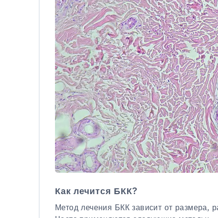
Как лечится БКК?
Метод лечения БКК зависит от размера, р