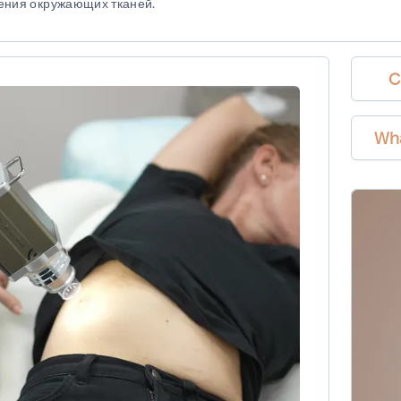
ения окружающих тканей.
C
Wh