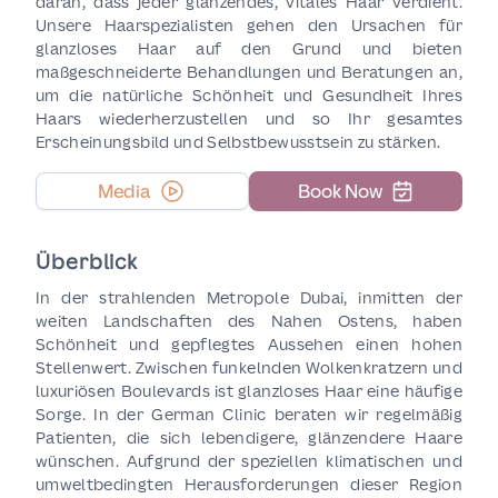
daran, dass jeder glänzendes, vitales Haar verdient.
Unsere Haarspezialisten gehen den Ursachen für
glanzloses Haar auf den Grund und bieten
maßgeschneiderte Behandlungen und Beratungen an,
um die natürliche Schönheit und Gesundheit Ihres
Haars wiederherzustellen und so Ihr gesamtes
Erscheinungsbild und Selbstbewusstsein zu stärken.
Media
Book Now
Überblick
In der strahlenden Metropole Dubai, inmitten der
weiten Landschaften des Nahen Ostens, haben
Schönheit und gepflegtes Aussehen einen hohen
Stellenwert. Zwischen funkelnden Wolkenkratzern und
luxuriösen Boulevards ist glanzloses Haar eine häufige
Sorge. In der German Clinic beraten wir regelmäßig
Patienten, die sich lebendigere, glänzendere Haare
wünschen. Aufgrund der speziellen klimatischen und
umweltbedingten Herausforderungen dieser Region