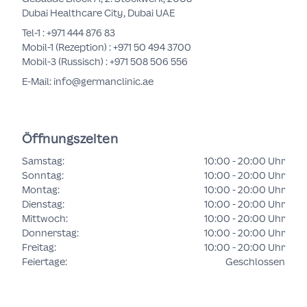
Dubai Healthcare City, Dubai UAE
Tel-1 :
+971 444 876 83
Mobil-1 (Rezeption) :
+971 50 494 3700
Mobil-3 (Russisch) :
+971 508 506 556
E-Mail: info@germanclinic.ae
Öffnungszeiten
Samstag
:
10:00 - 20:00 Uhr
Sonntag
:
10:00 - 20:00 Uhr
Montag
:
10:00 - 20:00 Uhr
Dienstag
:
10:00 - 20:00 Uhr
Mittwoch
:
10:00 - 20:00 Uhr
Donnerstag
:
10:00 - 20:00 Uhr
Freitag
:
10:00 - 20:00 Uhr
Feiertage
:
Geschlossen