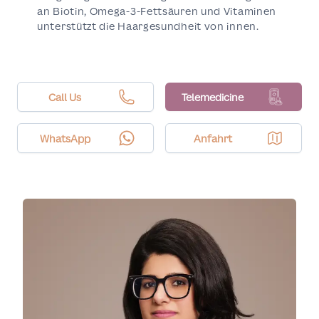
an Biotin, Omega-3-Fettsäuren und Vitaminen
unterstützt die Haargesundheit von innen.
Call Us
Telemedicine
WhatsApp
Anfahrt