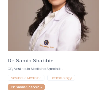
Dr. Samia Shabbir
GP, Aesthetic Medicine Specialist
Aesthetic Medicine
Dermatology
Dr. Samia Shabbir
→