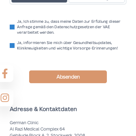
Ja, Ich stimme zu, dass meine Daten zur Erfüllung dieser
Anfrage gemäß den Datenschutzgesetzen der VAE
verarbeitet werden.
Ja, informieren Sie mich über Gesundheitsupdates,
Klinikneuigkeiten und wichtige Vorsorge-Erinnerungen!
Absenden
Adresse & Kontaktdaten
German Clinic
Al Razi Medical Complex 64
Gebäude Block A, 2. Stockwerk, 2008