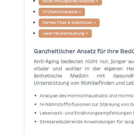
Nicht-chirurgische Facelifts
→
IV-Vitamintherapie
→
Dermal Filler & Injektionen
→
Laser-Hauterneuerung
→
Ganzheitlicher Ansatz für Ihre Bed
Anti-Aging bedeutet nicht nur, jünger a
vitaler und wohler in der eigenen Ha
ästhetische Medizin mit Gesundhe
Unterstützung von Wohlbefinden und Leb
Analyse des Hormonhaushalts und Hormon
IV-Nährstoffinfusionen zur Stärkung von
Lebensstil- und Ernährungsempfehlungen 
Stressreduzierende Anwendungen für lang