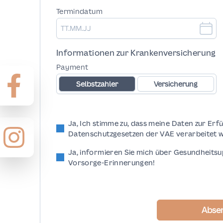
Termindatum
Informationen zur Krankenversicherung
Payment
Selbstzahler
Versicherung
Ja, Ich stimme zu, dass meine Daten zur Er
Datenschutzgesetzen der VAE verarbeitet 
Ja, informieren Sie mich über Gesundheitsup
Vorsorge-Erinnerungen!
Abse