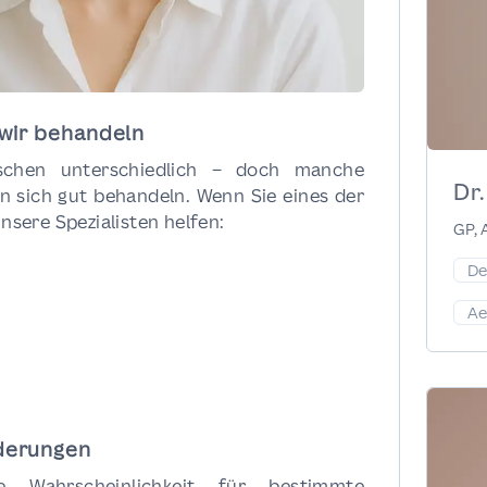
 wir behandeln
schen unterschiedlich – doch manche
Dr
 sich gut behandeln. Wenn Sie eines der
sere Spezialisten helfen:
GP, 
De
Ae
nderungen
 Wahrscheinlichkeit für bestimmte