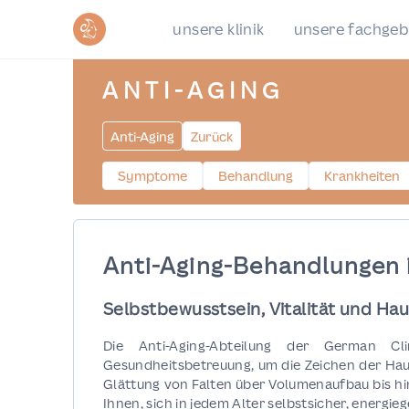
unsere klinik
unsere fachgeb
ANTI-AGING
Anti-Aging
Zurück
Symptome
Behandlung
Krankheiten
Anti-Aging-Behandlungen 
Selbstbewusstsein, Vitalität und H
Die Anti-Aging-Abteilung der German Clin
Gesundheitsbetreuung, um die Zeichen der Hauta
Glättung von Falten über Volumenaufbau bis hi
Ihnen, sich in jedem Alter selbstsicher, energie