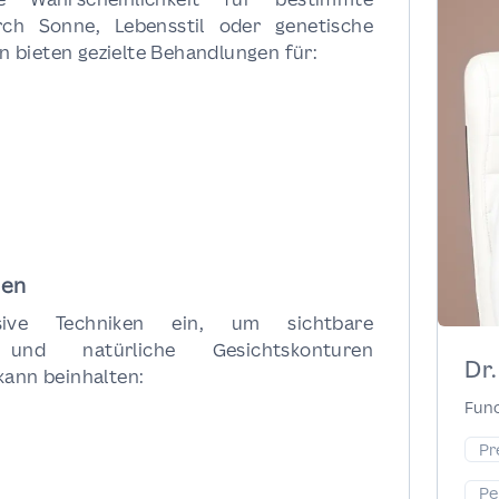
ch Sonne, Lebensstil oder genetische
 bieten gezielte Behandlungen für:
gen
sive Techniken ein, um sichtbare
 und natürliche Gesichtskonturen
Dr
kann beinhalten:
Func
Pr
Pe