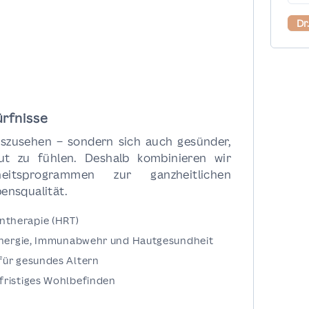
Dr
ürfnisse
uszusehen – sondern sich auch gesünder,
ut zu fühlen. Deshalb kombinieren wir
itsprogrammen zur ganzheitlichen
ensqualität.
therapie (HRT)
 Energie, Immunabwehr und Hautgesundheit
für gesundes Altern
fristiges Wohlbefinden