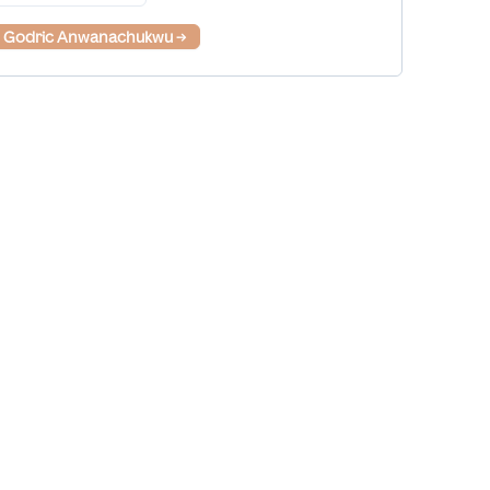
. Godric Anwanachukwu
→