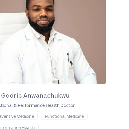
. Godric Anwanachukwu
tional & Performance Health Doctor
eventive Medicine
Functional Medicine
rformance Health