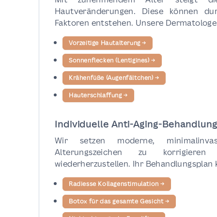
Hautveränderungen. Diese können dur
Faktoren entstehen. Unsere Dermatologen
Vorzeitige Hautalterung
→
Sonnenflecken (Lentigines)
→
Krähenfüße (Augenfältchen)
→
Hauterschlaffung
→
Individuelle Anti-Aging-Behandlun
Wir setzen moderne, minimalinva
Alterungszeichen zu korrigieren
wiederherzustellen. Ihr Behandlungsplan 
Radiesse Kollagenstimulation
→
Botox für das gesamte Gesicht
→