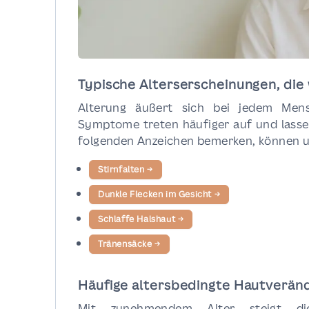
Typische Alterserscheinungen, die
Alterung äußert sich bei jedem Men
Symptome treten häufiger auf und lassen
folgenden Anzeichen bemerken, können un
Stirnfalten
→
Dunkle Flecken im Gesicht
→
Schlaffe Halshaut
→
Tränensäcke
→
Häufige altersbedingte Hautverä
Mit zunehmendem Alter steigt die