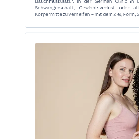
Bauchmuskulatur. In der German Clinic in
Schwangerschaft, Gewichtsverlust oder al
Körpermitte zu verhelfen – mit dem Ziel, Form, 