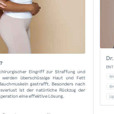
Dr.
?
ENT 
chirurgischer Eingriff zur Straffung und
Rh
 werden überschüssige Haut und Fett
Bauchmuskeln gestrafft. Besonders nach
Br
verlust ist der natürliche Rückzug der
Operation eine effektive Lösung.
Li