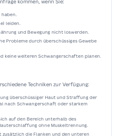
infrage kommen, wenn Sie:
 haben.
e) leiden.
rnährung und Bewegung nicht loswerden.
che Probleme durch überschüssiges Gewebe
und keine weiteren Schwangerschaften planen.
rschiedene Techniken zur Verfügung:
ung überschüssiger Haut und Straffung der
eal nach Schwangerschaft oder starkem
ich auf den Bereich unterhalb des
 Hauterschlaffung ohne Muskeltrennung.
 zusätzlich die Flanken und den unteren