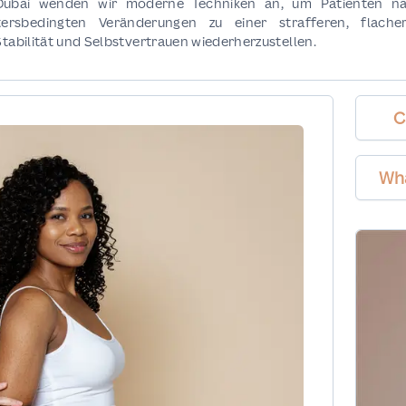
 Dubai wenden wir moderne Techniken an, um Patienten n
tersbedingten Veränderungen zu einer strafferen, flache
Stabilität und Selbstvertrauen wiederherzustellen.
C
Wh