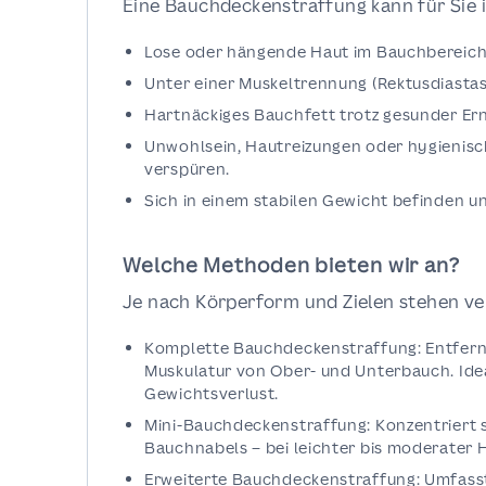
Eine Bauchdeckenstraffung kann für Sie 
Lose oder hängende Haut im Bauchbereich
Unter einer Muskeltrennung (Rektusdiastas
Hartnäckiges Bauchfett trotz gesunder E
Unwohlsein, Hautreizungen oder hygienis
verspüren.
Sich in einem stabilen Gewicht befinden 
Welche Methoden bieten wir an?
Je nach Körperform und Zielen stehen ve
Komplette Bauchdeckenstraffung: Entfern
Muskulatur von Ober- und Unterbauch. Id
Gewichtsverlust.
Mini-Bauchdeckenstraffung: Konzentriert s
Bauchnabels – bei leichter bis moderater
Erweiterte Bauchdeckenstraffung: Umfasst