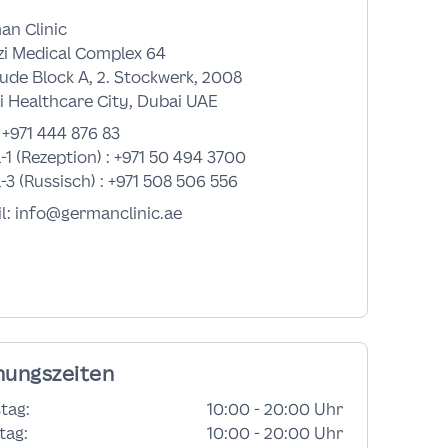
an Clinic
zi Medical Complex 64
de Block A, 2. Stockwerk, 2008
 Healthcare City, Dubai UAE
:
+971 444 876 83
-1 (Rezeption) :
+971 50 494 3700
-3 (Russisch) :
+971 508 506 556
l: info@germanclinic.ae
nungszeiten
tag
:
10:00 - 20:00 Uhr
tag
:
10:00 - 20:00 Uhr