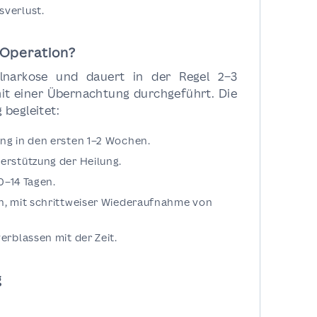
verlust.
 Operation?
llnarkose und dauert in der Regel 2–3
it einer Übernachtung durchgeführt. Die
 begleitet:
ng in den ersten 1–2 Wochen.
erstützung der Heilung.
0–14 Tagen.
n, mit schrittweiser Wiederaufnahme von
erblassen mit der Zeit.
g