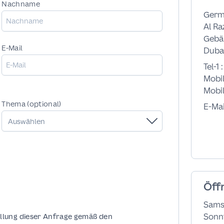
Nachname
Germ
Al Ra
Gebäu
E-Mail
Dubai
Tel-1 
Mobil
Mobil
Thema (optional)
E-Mai
Auswählen
Öff
Sams
Sonn
füllung dieser Anfrage gemäß den