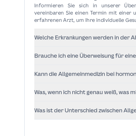
Informieren Sie sich in unserer Übe
vereinbaren Sie einen Termin mit einer 
erfahrenen Arzt, um Ihre individuelle Ges
Welche Erkrankungen werden in der A
Wir behandeln eine breite Palette 
Brauche ich eine Überweisung für eine
Diabetes, Schilddrüsenerkrankungen,
Blutarmut, hormonelle Störungen und
Nein, eine Überweisung ist nicht erfor
viele internistische Erkrankungen, die 
Kann die Allgemeinmedizin bei hormo
telefonisch einen Termin vereinbare
Fachärzt:innen zusammen, falls eine we
Ja. Viele hormonelle Störungen wi
Was, wenn ich nicht genau weiß, was mi
Nebennierenschwäche fallen in den Ber
Labortests und individuelle Behandlung
Genau dafür sind wir da. Wenn Si
Was ist der Unterschied zwischen All
Symptomen wie Müdigkeit, Schwindel
helfen wir Ihnen, die Ursache zu finden.
Die Allgemeinmedizin konzentriert sic
und die innere Medizin. Familienmed