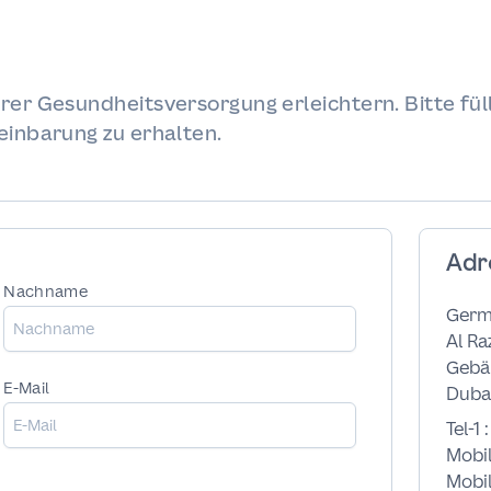
rer Gesundheitsversorgung erleichtern. Bitte fü
einbarung zu erhalten.
Adr
Nachname
Germ
Al Ra
Gebäu
E-Mail
Dubai
Tel-1 
Mobil
Mobil