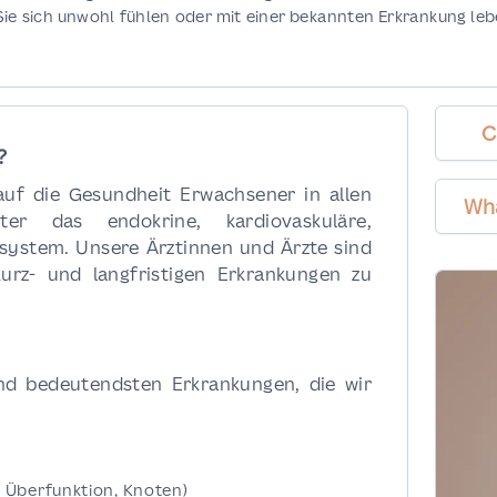
ie sich unwohl fühlen oder mit einer bekannten Erkrankung leb
C
?
auf die Gesundheit Erwachsener in allen
Wh
er das endokrine, kardiovaskuläre,
system. Unsere Ärztinnen und Ärzte sind
 kurz- und langfristigen Erkrankungen zu
und bedeutendsten Erkrankungen, die wir
 Überfunktion, Knoten)