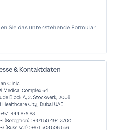
llen Sie das untenstehende Formular
esse & Kontaktdaten
an Clinic
zi Medical Complex 64
de Block A, 2. Stockwerk, 2008
 Healthcare City, Dubai UAE
:
+971 444 876 83
-1 (Rezeption) :
+971 50 494 3700
-3 (Russisch) :
+971 508 506 556