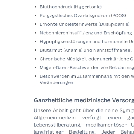
Bluthochdruck (Hypertonie)
Polyzystisches Ovarialsyndrom (PCOS)
Erhöhte Cholesterinwerte (Dyslipidämie)
Nebenniereninsuffizienz und Erschöpfung
Hypophysenstörungen und hormonelle Un
Blutarmut (Anämie) und Nährstoffmängel
Chronische Müdigkeit oder unerklärliche
Magen-Darm-Beschwerden wie Reizdarmsy
Beschwerden im Zusammenhang mit den W
Veränderungen
Ganzheitliche medizinische Versor
Unsere Arbeit geht über die reine Sym
Allgemeinmedizin verfolgt einen gan
Lebensstilberatung, medikamentöser U
langfristiger Begleitung. Jeder Beha