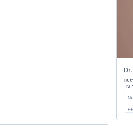
Dr.
Nutr
Trai
Nu
Pe