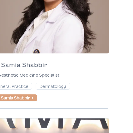
. Samia Shabbir
Aesthetic Medicine Specialist
neral Practice
Dermatology
. Samia Shabbir
→