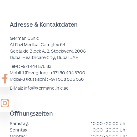
Adresse & Kontaktdaten
German Clinic
Al Razi Medical Complex 64
Gebäude Block A, 2. Stockwerk, 2008
Dubai Healthcare City, Dubai UAE
Tel-1 :
+971 444 876 83
Mobil-1 (Rezeption) :
+971 50 494 3700
Mobil-3 (Russisch) :
+971 508 506 556
E-Mail: info@germanclinic.ae
Öffnungszeiten
Samstag
:
10:00 - 20:00 Uhr
Sonntag
:
10:00 - 20:00 Uhr
Montag
:
10:00 - 20:00 Uhr