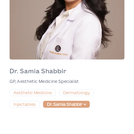
Dr. Samia Shabbir
GP, Aesthetic Medicine Specialist
Aesthetic Medicine
Dermatology
Injectables
Dr. Samia Shabbir
→