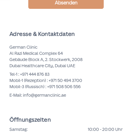
Absenden
Adresse & Kontaktdaten
German Clinic
Al Razi Medical Complex 64
Gebäude Block A, 2. Stockwerk, 2008
Dubai Healthcare City, Dubai UAE
Tel-1 :
+971 444 876 83
Mobil-1 (Rezeption) :
+971 50 494 3700
Mobil-3 (Russisch) :
+971 508 506 556
E-Mail: info@germanclinic.ae
Öffnungszeiten
Samstag
:
10:00 - 20:00 Uhr