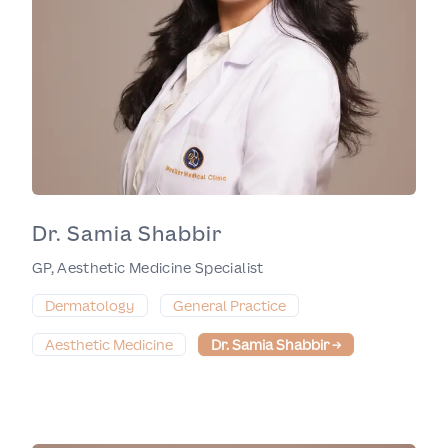
Dr. Samia Shabbir
GP, Aesthetic Medicine Specialist
Dermatology
General Practice
Aesthetic Medicine
Dr. Samia Shabbir
→