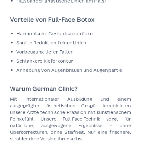
Halsbänder (Plastische Linien am Hals)
Vorteile von Full-Face Botox
Harmonische Gesichtsausdrücke
Sanfte Reduktion feiner Linien
Vorbeugung tiefer Falten
Schlankere Kieferkontur
Anhebung von Augenbrauen und Augenpartie
Warum German Clinic?
Mit internationaler Ausbildung und einem
ausgeprägten ästhetischen Gespür kombinieren
unsere Ärzte technische Präzision mit künstlerischem
Feingefühl. Unsere Full-Face-Technik sorgt für
natürliche, ausgewogene Ergebnisse – ohne
Überkorrekturen, ohne Steifheit. Nur eine frischere,
strahlendere Version Ihrer selbst.